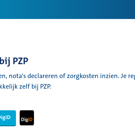
bij PZP
en, nota's declareren of zorgkosten inzien. Je re
elijk zelf bij PZP.
DigiD