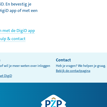
D. En bevestig je
DigiD app of met een
n met de DigiD app
hulp & contact
n
Contact
of wil je meer weten over inloggen
Heb je vragen? We helpen je graag.
Bekijk de contactpagina
met DigiD